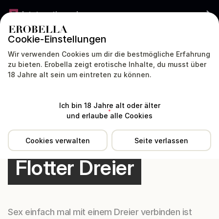
Jetzt gratis werben
Cookie-Einstellungen
DEUTSCHLAND
DEUTSCH
Wir verwenden Cookies um dir die bestmögliche Erfahrung
zu bieten. Erobella zeigt erotische Inhalte, du musst über
18 Jahre alt sein um eintreten zu können.
Modelle
Dating
Livecam
Sex Chat
Ich bin 18 Jahre alt oder älter
und erlaube alle Cookies
Wiki
Cookies verwalten
Seite verlassen
Flotter Dreier
Sex einfach mal mit einem Dreier verbinden ist