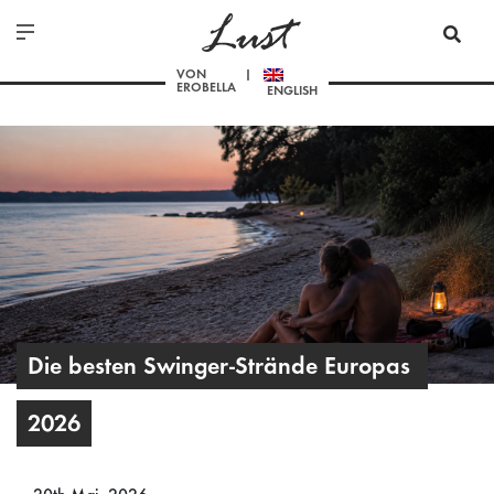
Lust
VON
EROBELLA
ENGLISH
Die besten Swinger-Strände Europas 
2026