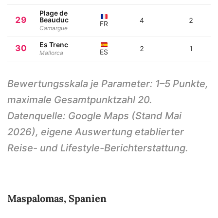
Plage de
29
Beauduc
4
2
FR
Camargue
Es Trenc
30
2
1
ES
Mallorca
Bewertungsskala je Parameter: 1–5 Punkte,
maximale Gesamtpunktzahl 20.
Datenquelle: Google Maps (Stand Mai
2026), eigene Auswertung etablierter
Reise- und Lifestyle-Berichterstattung.
Maspalomas, Spanien